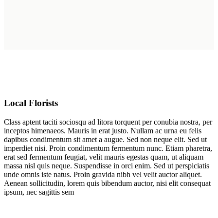
Local Florists
Class aptent taciti sociosqu ad litora torquent per conubia nostra, per
inceptos himenaeos. Mauris in erat justo. Nullam ac urna eu felis
dapibus condimentum sit amet a augue. Sed non neque elit. Sed ut
imperdiet nisi. Proin condimentum fermentum nunc. Etiam pharetra,
erat sed fermentum feugiat, velit mauris egestas quam, ut aliquam
massa nisl quis neque. Suspendisse in orci enim. Sed ut perspiciatis
unde omnis iste natus. Proin gravida nibh vel velit auctor aliquet.
Aenean sollicitudin, lorem quis bibendum auctor, nisi elit consequat
ipsum, nec sagittis sem