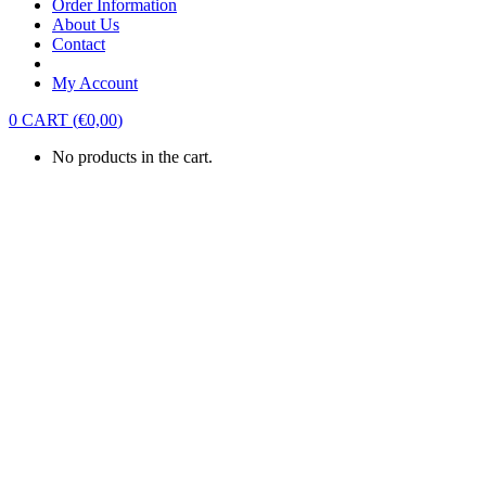
Order Information
About Us
Contact
My Account
0
CART
(
€
0,00
)
No products in the cart.