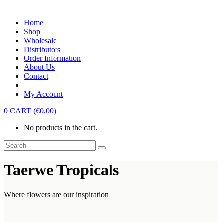
Home
Shop
Wholesale
Distributors
Order Information
About Us
Contact
My Account
0
CART
(
€
0,00
)
No products in the cart.
Taerwe Tropicals
Where flowers are our inspiration