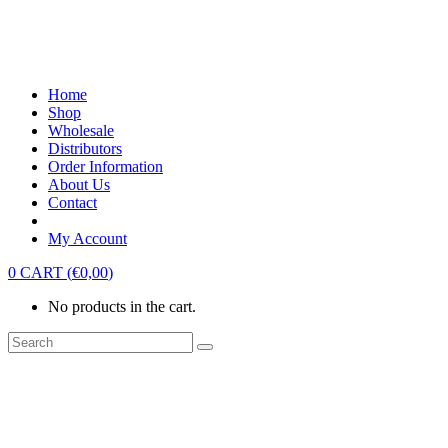
Home
Shop
Wholesale
Distributors
Order Information
About Us
Contact
My Account
0
CART
(
€
0,00
)
No products in the cart.