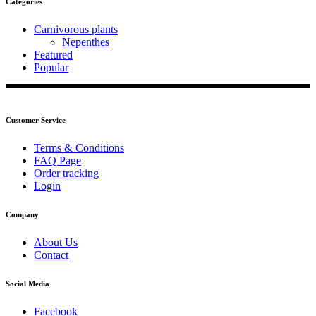
Categories
Carnivorous plants
Nepenthes
Featured
Popular
Customer Service
Terms & Conditions
FAQ Page
Order tracking
Login
Company
About Us
Contact
Social Media
Facebook