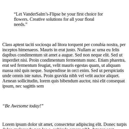
“Let VanderSalm’s-Flipse be your first choice for
flowers. Creative solutions for all your floral
needs.”
Class aptent taciti sociosqu ad litora torquent per conubia nostra, per
inceptos himenaeos. Mauris in erat justo. Nullam ac urna eu felis
dapibus condimentum sit amet a augue. Sed non neque elit. Sed ut
imperdiet nisi. Proin condimentum fermentum nunc. Etiam pharetra,
erat sed fermentum feugiat, velit mauris egestas quam, ut aliquam
massa nisl quis neque. Suspendisse in orci enim. Sed ut perspiciatis
unde omnis iste natus. Proin gravida nibh vel velit auctor aliquet.
Aenean sollicitudin, lorem quis bibendum auctor, nisi elit consequat
ipsum, nec sagittis sem
“Be Awesome today!”
Lorem ipsum dolor sit amet, consectetur adipiscing elit. Donec turpis