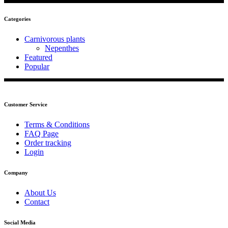
Categories
Carnivorous plants
Nepenthes
Featured
Popular
Customer Service
Terms & Conditions
FAQ Page
Order tracking
Login
Company
About Us
Contact
Social Media