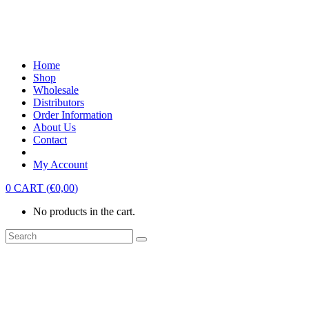
Home
Shop
Wholesale
Distributors
Order Information
About Us
Contact
My Account
0
CART
(
€
0,00
)
No products in the cart.