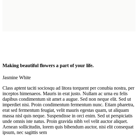
Making beautiful flowers a part of your life.
Jasmine White
Class aptent taciti sociosqu ad litora torquent per conubia nostra, per
inceptos himenaeos. Mauris in erat justo. Nullam ac urna eu felis
dapibus condimentum sit amet a augue. Sed non neque elit. Sed ut
imperdiet nisi. Proin condimentum fermentum nunc. Etiam pharetra,
erat sed fermentum feugiat, velit mauris egestas quam, ut aliquam
massa nisl quis neque. Suspendisse in orci enim. Sed ut perspiciatis
unde omnis iste natus. Proin gravida nibh vel velit auctor aliquet.
Aenean sollicitudin, lorem quis bibendum auctor, nisi elit consequat
ipsum, nec sagittis sem