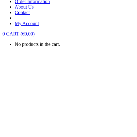
Order Information
About Us
Contact
My Account
0
CART
(
€
0,00
)
No products in the cart.