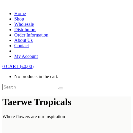
Home
Shop
Wholesale
Distributors
Order Information
About Us
Contact
My Account
0
CART
(
€
0,00
)
No products in the cart.
Taerwe Tropicals
Where flowers are our inspiration